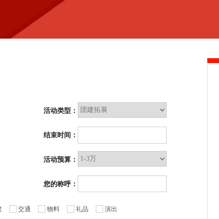
活动类型：
结束时间：
活动预算：
您的称呼：
建
交通
物料
礼品
演出