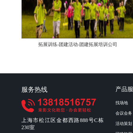
拓展训练-团建活动-团建拓展培训公司
服务热线
产品
找场地
会议会务
上海市松江区金都西路888号C栋
活动策划
230室