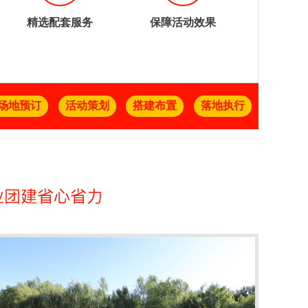
精选配套服务
保障活动效果
场地预订
活动策划
搭建布置
落地执行