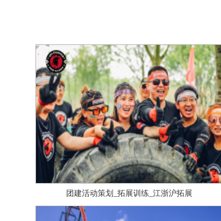
团建活动策划_拓展训练_江浙沪拓展