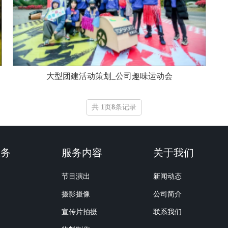
大型团建活动策划_公司趣味运动会
共
1
页
8
条记录
服务
服务内容
关于我们
节目演出
新闻动态
摄影摄像
公司简介
宣传片拍摄
联系我们